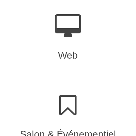
Web
Salon & Événementiel