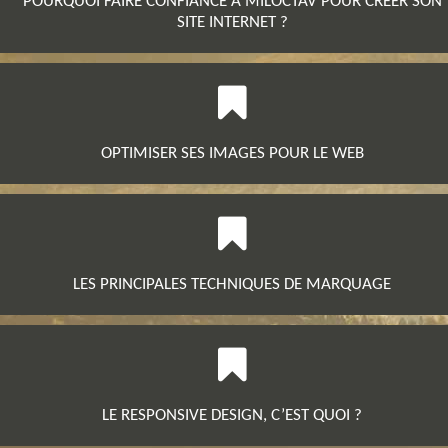
POURQUOI FAIRE CONFIANCE À MILOCTAV POUR CRÉER SON
SITE INTERNET ?
OPTIMISER SES IMAGES POUR LE WEB
LES PRINCIPALES TECHNIQUES DE MARQUAGE
LE RESPONSIVE DESIGN, C’EST QUOI ?