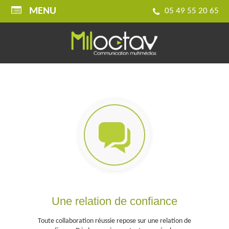
MENU
05 49 55 20 65
RÉAGIR
CONSEILLER
Une relation de confiance
Toute collaboration réussie repose sur une relation de