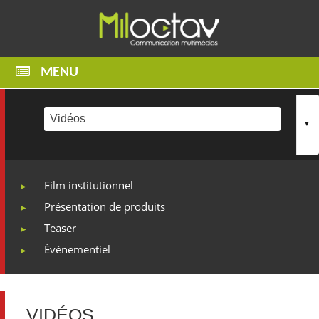
05 49 55 20 65
MENU
Film institutionnel
Présentation de produits
Teaser
Événementiel
VIDÉOS