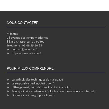
NOUS CONTACTER
Miloctav
28 avenue des Temps Modernes
86360
Chasseneuil du Poitou
Téléphone :
05 49 55 20 65
contact@miloctav.fr
https://www.miloctav.fr
POUR MIEUX COMPRENDRE
Les principales techniques de marquage
Le responsive design, c’est quoi ?
Hébergement, nom de domaine : faire le point
Pourquoi faire confiance à Miloctav pour créer son site Internet ?
Optimiser ses images pour le web