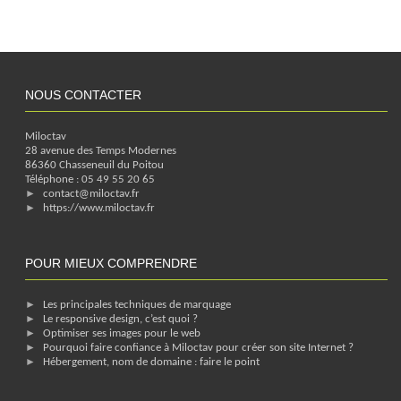
NOUS CONTACTER
Miloctav
28 avenue des Temps Modernes
86360
Chasseneuil du Poitou
Téléphone :
05 49 55 20 65
contact@miloctav.fr
https://www.miloctav.fr
POUR MIEUX COMPRENDRE
Les principales techniques de marquage
Le responsive design, c’est quoi ?
Optimiser ses images pour le web
Pourquoi faire confiance à Miloctav pour créer son site Internet ?
Hébergement, nom de domaine : faire le point