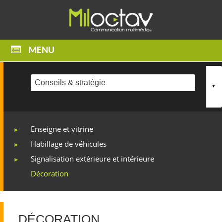
05 49 55 20 65
MENU
Enseigne et vitrine
Habillage de véhicules
Signalisation extérieure et intérieure
Décoration
DÉCORATION